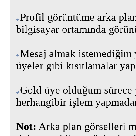
Profil görüntüme arka plan
bilgisayar ortamında görün
Mesaj almak istemediğim y
üyeler gibi kısıtlamalar yap
Gold üye olduğum sürece 
herhangibir işlem yapmadan
Not:
Arka plan görselleri 