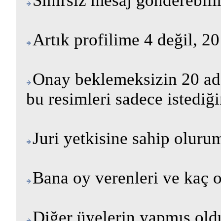
Sınırsız mesaj gönderebili
Artık profilime 4 değil, 20
Onay beklemeksizin 20 ade
bu resimleri sadece istediğ
Juri yetkisine sahip olurum
Bana oy verenleri ve kaç o
Diğer üyelerin yapmış oldu