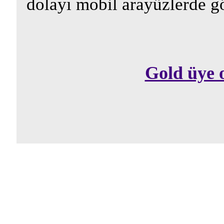
dolayı mobil arayüzlerde g
Gold üye 