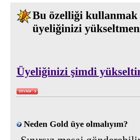
Bu özelliği kullanmak 
üyeliğinizi yükseltmen
Üyeliğinizi şimdi yükselti
Neden Gold üye olmalıyım?