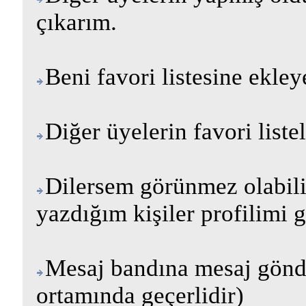
çıkarım.
Beni favori listesine ekley
Diğer üyelerin favori listel
Dilersem görünmez olabil
yazdığım kişiler profilimi g
Mesaj bandına mesaj gönder
ortamında geçerlidir)