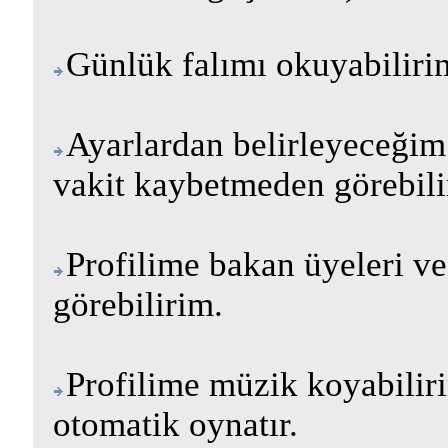
Günlük falımı okuyabiliri
Ayarlardan belirleyeceğim 
vakit kaybetmeden görebili
Profilime bakan üyeleri ve
görebilirim.
Profilime müzik koyabiliri
otomatik oynatır.