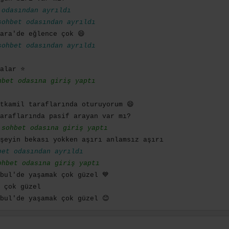
odasından ayrıldı
ohbet odasından ayrıldı
ara'de eğlence çok 😄
ohbet odasından ayrıldı
balar ⭐
bet odasına giriş yaptı
tkamil taraflarında oturuyorum 😄
araflarında pasif arayan var mı?
sohbet odasına giriş yaptı
şeyin bekası yokken aşırı anlamsız aşırı
et odasından ayrıldı
hbet odasına giriş yaptı
bul'de yaşamak çok güzel 💙
 çok güzel
bul'de yaşamak çok güzel 😊