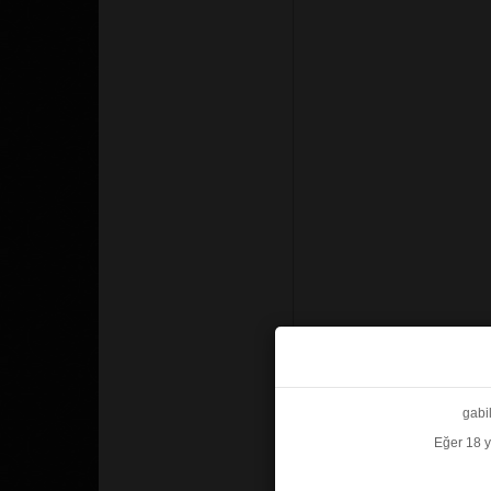
gabi
Eğer 18 y