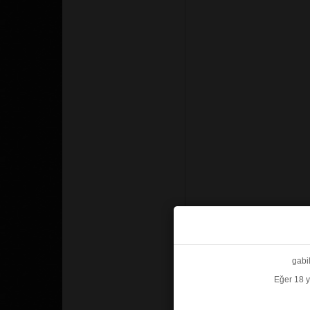
gabi
Eğer 18 y