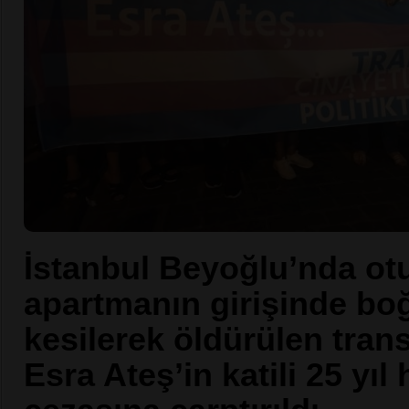
İstanbul Beyoğlu’nda ot
apartmanın girişinde bo
kesilerek öldürülen tran
Esra Ateş’in katili 25 yıl